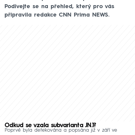
Podívejte se na přehled, který pro vás
připravila redakce CNN Prima NEWS.
Odkud se vzala subvarianta JN.1?
Poprvé byla detekována a popsána již v září ve