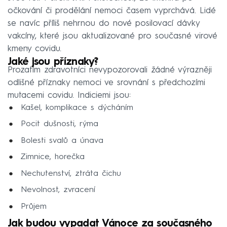
očkování či prodělání nemoci časem vyprchává. Lidé
se navíc příliš nehrnou do nové posilovací dávky
vakcíny, které jsou aktualizované pro současné virové
kmeny covidu.
Jaké jsou příznaky?
Prozatím zdravotníci nevypozorovali žádné výrazněji
odlišné příznaky nemoci ve srovnání s předchozími
mutacemi covidu. Indiciemi jsou:
Kašel, komplikace s dýcháním
Pocit dušnosti, rýma
Bolesti svalů a únava
Zimnice, horečka
Nechutenství, ztráta čichu
Nevolnost, zvracení
Průjem
Jak budou vypadat Vánoce za současného