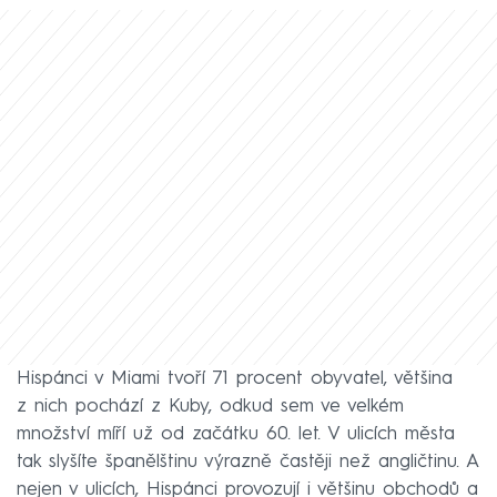
Hispánci v Miami tvoří 71 procent obyvatel, většina
z nich pochází z Kuby, odkud sem ve velkém
množství míří už od začátku 60. let. V ulicích města
tak slyšíte španělštinu výrazně častěji než angličtinu. A
nejen v ulicích, Hispánci provozují i většinu obchodů a