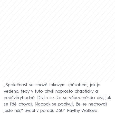
„Společnost se chová takovým způsobem, jak je
vedena, tedy v tuto chvíli naprosto chaoticky a
nedůvěryhodně. Divím se, že se vůbec někdo diví, jak
se lidé chovají. Naopak se podivuji, že se nechovají
ještě hůř,“ uvedl v pořadu 360° Pavlíny Wolfové