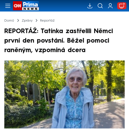
Domů
Zprávy
Reportáž
REPORTÁŽ: Tatínka zastřelili Němci
první den povstání. Běžel pomoci
raněným, vzpomíná dcera