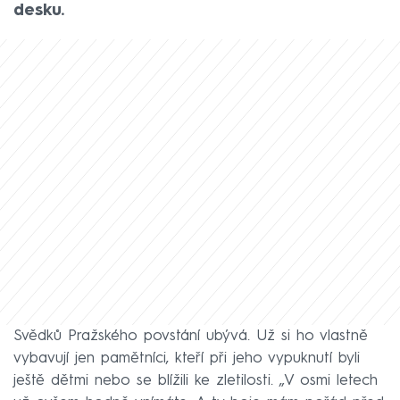
desku.
Svědků Pražského povstání ubývá. Už si ho vlastně
vybavují jen pamětníci, kteří při jeho vypuknutí byli
ještě dětmi nebo se blížili ke zletilosti. „V osmi letech