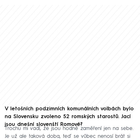
V letošních podzimních
komunálních volbách bylo
na Slovensku zvoleno 52 romských starostů. Jací
jsou dnešní slovenští Romové?
Trochu mi vadí, že jsou hodně zaměření jen na sebe.
Je už ale taková doba, teď se vůbec nenosí brát si