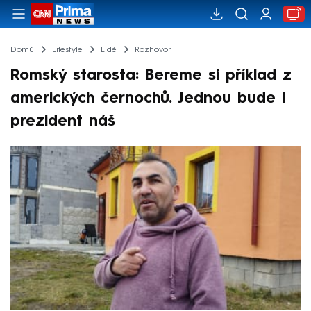
Domů
Lifestyle
Lidé
Rozhovor
Romský starosta: Bereme si příklad z
amerických černochů. Jednou bude i
prezident náš