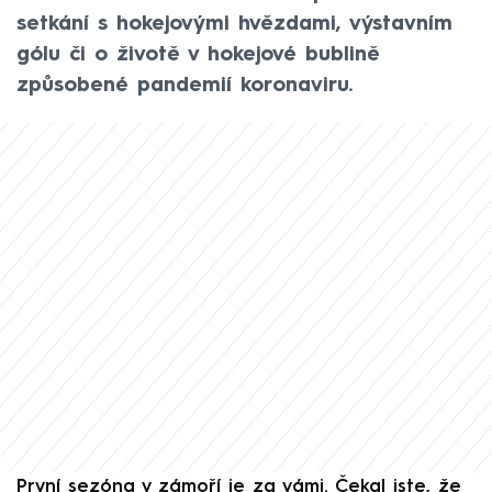
setkání s hokejovými hvězdami, výstavním
gólu či o životě v hokejové bublině
způsobené pandemií koronaviru.
První sezóna v zámoří je za vámi. Čekal jste, že