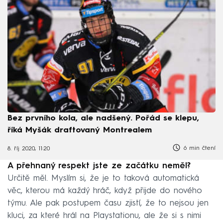
Bez prvního kola, ale nadšený. Pořád se klepu,
říká Myšák draftovaný Montrealem
6 min čtení
8. říj 2020, 11:20
A přehnaný respekt jste ze začátku neměl?
Určitě měl. Myslím si, že je to taková automatická
věc, kterou má každý hráč, když přijde do nového
týmu. Ale pak postupem času zjistí, že to nejsou jen
kluci, za které hrál na Playstationu, ale že si s nimi