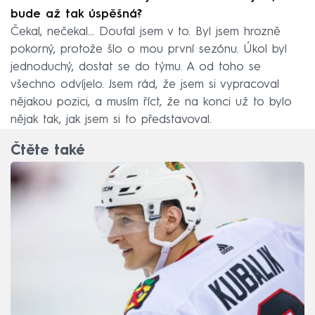
bude až tak úspěšná?
Čekal, nečekal… Doufal jsem v to. Byl jsem hrozně
pokorný, protože šlo o mou první sezónu. Úkol byl
jednoduchý, dostat se do týmu. A od toho se
všechno odvíjelo. Jsem rád, že jsem si vypracoval
nějakou pozici, a musím říct, že na konci už to bylo
nějak tak, jak jsem si to představoval.
Čtěte také