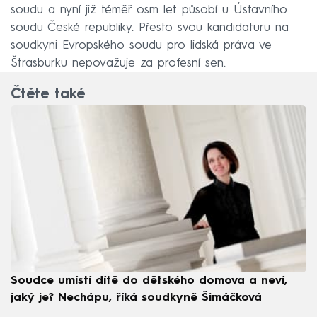
soudu a nyní již téměř osm let působí u Ústavního
soudu České republiky. Přesto svou kandidaturu na
soudkyni Evropského soudu pro lidská práva ve
Štrasburku nepovažuje za profesní sen.
Čtěte také
Soudce umístí dítě do dětského domova a neví,
jaký je? Nechápu, říká soudkyně Šimáčková