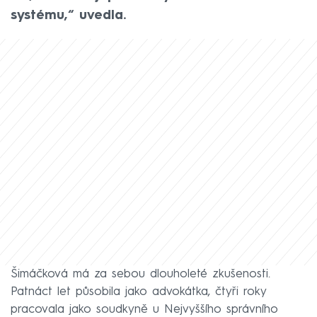
systému,“ uvedla.
Šimáčková má za sebou dlouholeté zkušenosti.
Patnáct let působila jako advokátka, čtyři roky
pracovala jako soudkyně u Nejvyššího správního