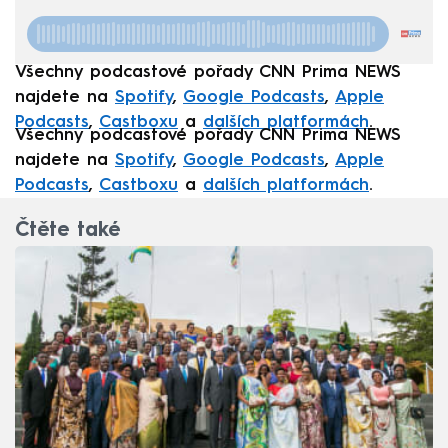
Všechny podcastové pořady CNN Prima NEWS
najdete na
Spotify
,
Google Podcasts
,
Apple
Podcasts
,
Castboxu
a
dalších platformách
.
Všechny podcastové pořady CNN Prima NEWS
najdete na
Spotify
,
Google Podcasts
,
Apple
Podcasts
,
Castboxu
a
dalších platformách
.
Čtěte také