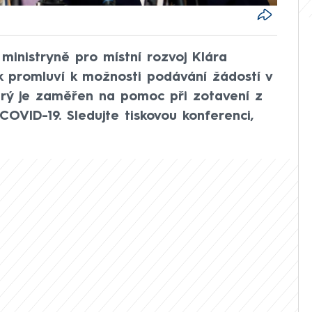
ministryně pro místní rozvoj Klára
k promluví k možnosti podávání žádostí v
erý je zaměřen na pomoc při zotavení z
 COVID-19. Sledujte tiskovou konferenci,