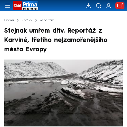
Domů
Zprávy
Reportáž
Stejnak umřem dřív. Reportáž z
Karviné, třetího nejzamořenějšího
města Evropy