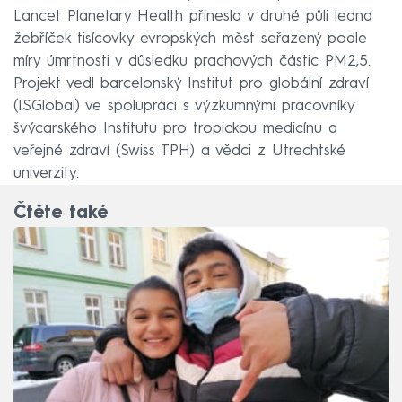
Lancet Planetary Health přinesla v druhé půli ledna
žebříček tisícovky evropských měst seřazený podle
míry úmrtnosti v důsledku prachových částic PM2,5.
Projekt vedl barcelonský Institut pro globální zdraví
(ISGlobal) ve spolupráci s výzkumnými pracovníky
švýcarského Institutu pro tropickou medicínu a
veřejné zdraví (Swiss TPH) a vědci z Utrechtské
univerzity.
Čtěte také