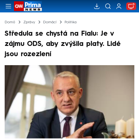
Domů
Zprávy
Domácí
Politika
Středula se chystá na Fialu: Je v
zájmu ODS, aby zvýšila platy. Lidé
jsou rozezlení