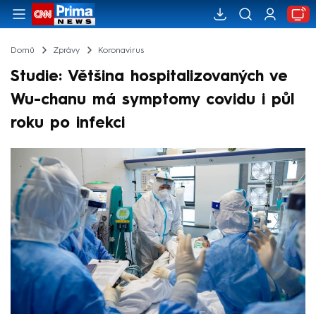
Domů
Zprávy
Koronavirus
Studie: Většina hospitalizovaných ve
Wu-chanu má symptomy covidu i půl
roku po infekci