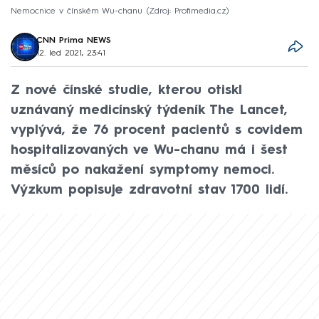
Nemocnice v čínském Wu-chanu
Zdroj: Profimedia.cz
CNN Prima NEWS
12. led 2021, 23:41
Z nové čínské studie, kterou otiskl
uznávaný medicínský týdeník The Lancet,
vyplývá, že 76 procent pacientů s covidem
hospitalizovaných ve Wu-chanu má i šest
měsíců po nakažení symptomy nemoci.
Výzkum popisuje zdravotní stav 1700 lidí.