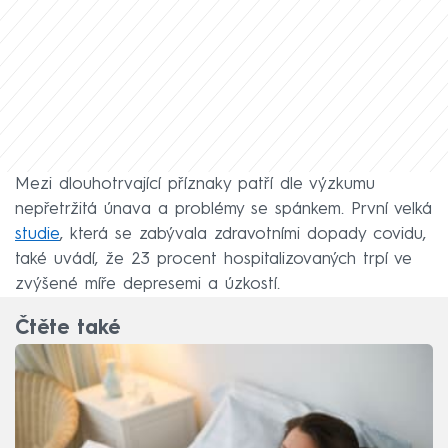
Mezi dlouhotrvající příznaky patří dle výzkumu
nepřetržitá únava a problémy se spánkem. První velká
studie
, která se zabývala zdravotními dopady covidu,
také uvádí, že 23 procent hospitalizovaných trpí ve
zvýšené míře depresemi a úzkostí.
Čtěte také