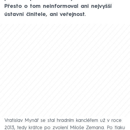
Přesto o tom neinformoval ani nejvyšší
ústavní činitele, ani veřejnost.
Vratislav Mynář se stal hradním kancléřem už v roce
2013, tedy krátce po zvolení Miloše Zemana. Po tlaku