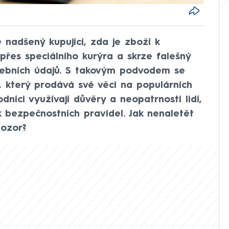
 nadšený kupující, zda je zboží k
 přes speciálního kurýra a skrze falešný
tebních údajů. S takovým podvodem se
, který prodává své věci na populárních
níci využívají důvěry a neopatrnosti lidí,
k bezpečnostních pravidel. Jak nenaletět
pozor?