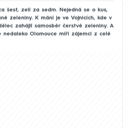
za šest, zelí za sedm. Nejedná se o kus,
né zeleniny. K mání je ve Vojnicích, kde v
ělec zahájil samosběr čerstvé zeleniny. A
 nedaleko Olomouce míří zájemci z celé