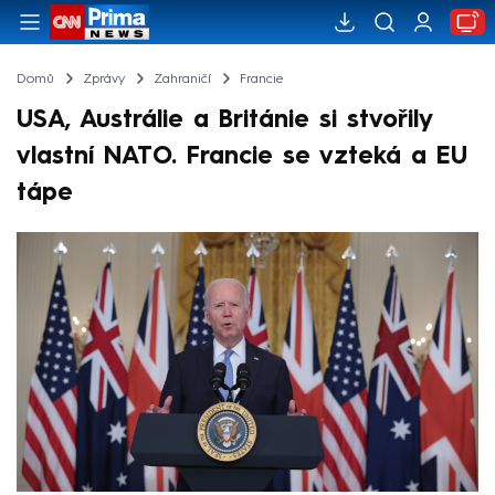
Domů
Zprávy
Zahraničí
Francie
USA, Austrálie a Británie si stvořily
vlastní NATO. Francie se vzteká a EU
tápe