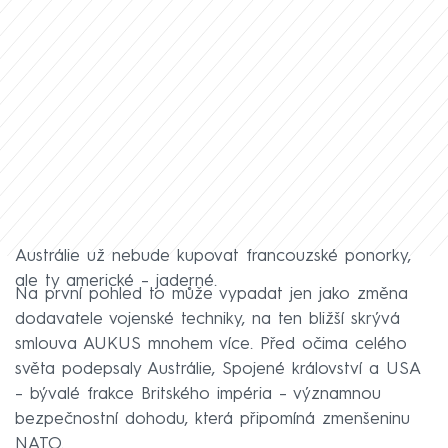
Austrálie už nebude kupovat francouzské ponorky,
ale ty americké – jaderné.
Na první pohled to může vypadat jen jako změna
dodavatele vojenské techniky, na ten bližší skrývá
smlouva AUKUS mnohem více. Před očima celého
světa podepsaly Austrálie, Spojené království a USA
– bývalé frakce Britského impéria – významnou
bezpečnostní dohodu, která připomíná zmenšeninu
NATO.