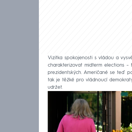
Vizitka spokojenosti s vládou a vys
charakterizovat midterm elections –
prezidentských. Američané se teď pot
tak je těžké pro vládnoucí demokra
udržet.