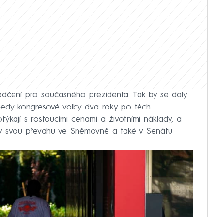
vědčení pro současného prezidenta. Tak by se daly
 tedy kongresové volby dva roky po těch
ýkají s rostoucími cenami a životními náklady, a
ty svou převahu ve Sněmovně a také v Senátu