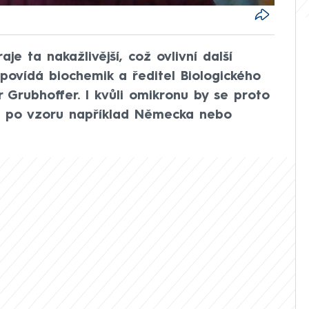
je ta nakažlivější, což ovlivní další
povídá biochemik a ředitel Biologického
Grubhoffer. I kvůli omikronu by se proto
a to po vzoru například Německa nebo