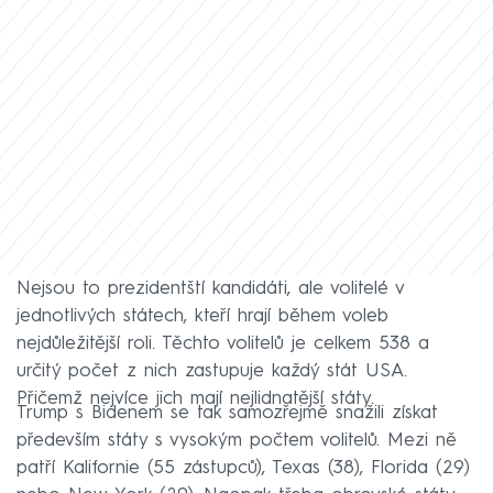
Nejsou to prezidentští kandidáti, ale volitelé v
jednotlivých státech, kteří hrají během voleb
nejdůležitější roli. Těchto volitelů je celkem 538 a
určitý počet z nich zastupuje každý stát USA.
Přičemž nejvíce jich mají nejlidnatější státy.
Trump s Bidenem se tak samozřejmě snažili získat
především státy s vysokým počtem volitelů. Mezi ně
patří Kalifornie (55 zástupců), Texas (38), Florida (29)