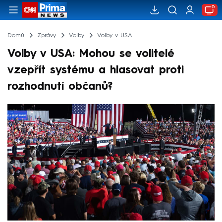
Domů
Zprávy
Volby
Volby v USA
Volby v USA: Mohou se volitelé
vzepřít systému a hlasovat proti
rozhodnutí občanů?