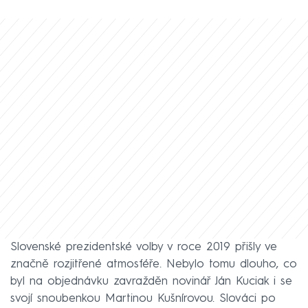
Slovenské prezidentské volby v roce 2019 přišly ve
značně rozjitřené atmosféře. Nebylo tomu dlouho, co
byl na objednávku zavražděn novinář Ján Kuciak i se
svojí snoubenkou Martinou Kušnírovou. Slováci po