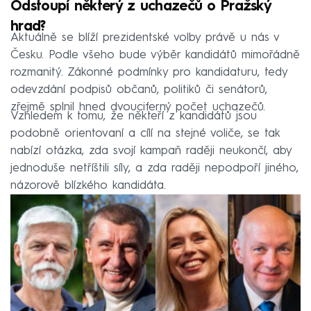
Odstoupí některý z uchazečů o Pražský
hrad?
Aktuálně se blíží prezidentské volby právě u nás v
Česku. Podle všeho bude výběr kandidátů mimořádně
rozmanitý. Zákonné podmínky pro kandidaturu, tedy
odevzdání podpisů občanů, politiků či senátorů,
zřejmě splnil hned dvouciferný počet uchazečů.
Vzhledem k tomu, že někteří z kandidátů jsou
podobně orientovaní a cílí na stejné voliče, se tak
nabízí otázka, zda svojí kampaň raději neukončí, aby
jednoduše netříštili síly, a zda raději nepodpoří jiného,
názorově blízkého kandidáta.