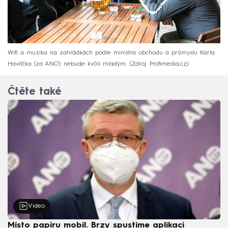
Wifi a muzika na zahrádkách podle ministra obchodu a průmyslu Karla
Havlíčka (za ANO) nebude kvůli mladým.
Zdroj: Profimedia.cz
Čtěte také
Video
Místo papíru mobil. Brzy spustíme aplikaci