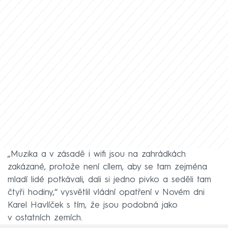
„Muzika a v zásadě i wifi jsou na zahrádkách
zakázané, protože není cílem, aby se tam zejména
mladí lidé potkávali, dali si jedno pivko a seděli tam
čtyři hodiny,“ vysvětlil vládní opatření v Novém dni
Karel Havlíček s tím, že jsou podobná jako
v ostatních zemích.