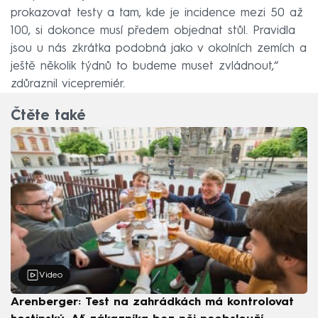
prokazovat testy a tam, kde je incidence mezi 50 až
100, si dokonce musí předem objednat stůl. Pravidla
jsou u nás zkrátka podobná jako v okolních zemích a
ještě několik týdnů to budeme muset zvládnout,“
zdůraznil vicepremiér.
Čtěte také
Video
Arenberger: Test na zahrádkách má kontrolovat