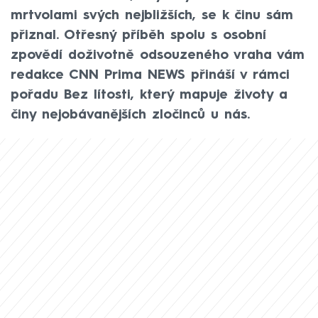
mrtvolami svých nejbližších, se k činu sám
přiznal. Otřesný příběh spolu s osobní
zpovědí doživotně odsouzeného vraha vám
redakce CNN Prima NEWS přináší v rámci
pořadu Bez lítosti, který mapuje životy a
činy nejobávanějších zločinců u nás.