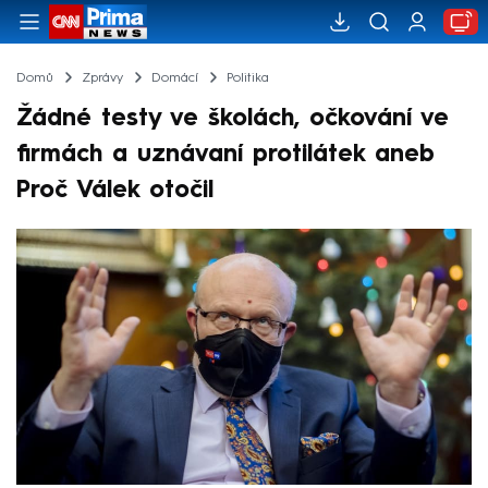
Domů
Zprávy
Domácí
Politika
Žádné testy ve školách, očkování ve
firmách a uznávaní protilátek aneb
Proč Válek otočil