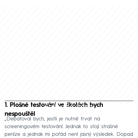
1. Plošné testování ve školách bych
Failed to fetch
nespouštěl
„Debatoval bych, jestli je nutné trvat na
screeningovém testování. Jednak to stojí strašné
peníze a jednak mi pořád není jasný výsledek. Dopad