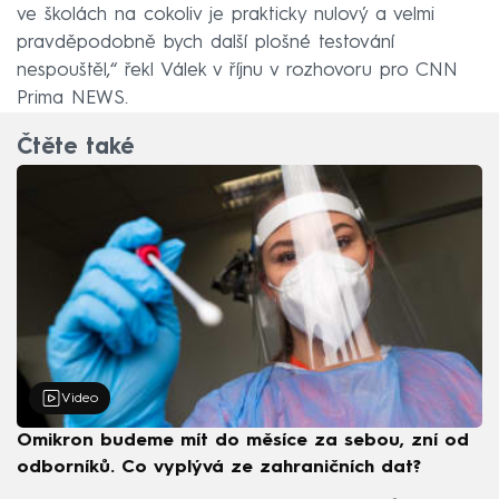
ve školách na cokoliv je prakticky nulový a velmi
pravděpodobně bych další plošné testování
nespouštěl,“ řekl Válek v říjnu v rozhovoru pro CNN
Prima NEWS.
Čtěte také
Video
Omikron budeme mít do měsíce za sebou, zní od
odborníků. Co vyplývá ze zahraničních dat?