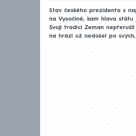
Stav českého prezidenta s nap
na Vysočině, kam hlava státu 
Svoji tradici Zeman nepřerušil
na hrázi už nedošel po svých,