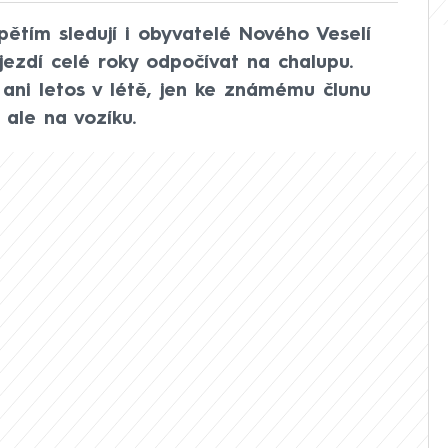
ětím sledují i obyvatelé Nového Veselí
jezdí celé roky odpočívat na chalupu.
 ani letos v létě, jen ke známému člunu
 ale na vozíku.