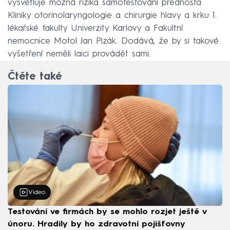
vysvětluje možná rizika samotestování přednosta
Kliniky otorinolaryngologie a chirurgie hlavy a krku 1.
lékařské fakulty Univerzity Karlovy a Fakultní
nemocnice Motol Jan Plzák. Dodává, že by si takové
vyšetření neměli laici provádět sami.
Čtěte také
Video
Testování ve firmách by se mohlo rozjet ještě v
únoru. Hradily by ho zdravotní pojišťovny