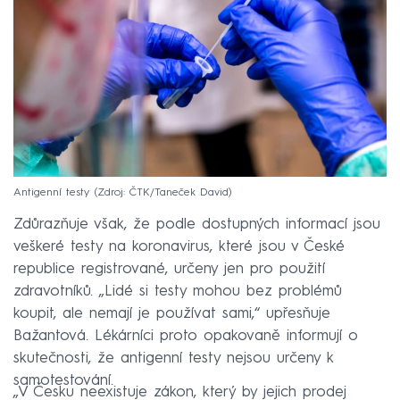
Antigenní testy
Zdroj: ČTK/Taneček David
Zdůrazňuje však, že podle dostupných informací jsou
veškeré testy na koronavirus, které jsou v České
republice registrované, určeny jen pro použití
zdravotníků. „Lidé si testy mohou bez problémů
koupit, ale nemají je používat sami,“ upřesňuje
Bažantová. Lékárníci proto opakovaně informují o
skutečnosti, že antigenní testy nejsou určeny k
samotestování.
„V Česku neexistuje zákon, který by jejich prodej