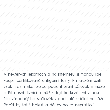
V některých lékárnách a na internetu si mohou lidé
koupit certifikované antigenní testy. Při laickém užití
však hrozí riziko, že se pacient zraní. „Člověk si může
odřít nosní sliznici a může dojít ke krvácení z nosu.
Nic zásadnějšího si člověk v podstatě udělat nemůže.
Pocítil by totiž bolest a dál by ho to nepustilo,“