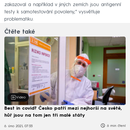
zakazoval a například v jiných zemích jsou antigenní
testy k samotestování povoleny,“ vysvětluje
problematiku.
Čtěte také
Video
Best in covid? Česko patří mezi nejhorší na světě,
hůř jsou na tom jen tři malé státy
6 min čtení
6. úno 2021, 07:33