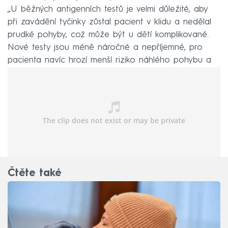
„U běžných antigenních testů je velmi důležité, aby
při zavádění tyčinky zůstal pacient v klidu a nedělal
prudké pohyby, což může být u dětí komplikované.
Nové testy jsou méně náročné a nepříjemné, pro
pacienta navíc hrozí menší riziko náhlého pohybu a
poranění,“ vysvětluje Plzák.
Čtěte také