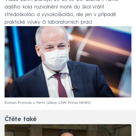
dalšího kola rozvolnění mohli do škol vrátit
středoškoláci a vysokoškoláci, ale jen v případě
praktické výuky či laboratorních prací.
Roman Prymula v Partii
Zdroj: CNN Prima NEWS
Čtěte také