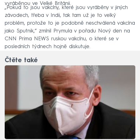
vyráběnou ve Velké Británii.
„Pokud to jsou vakcíny, které jsou vyráběny v jiných
závodech, třeba v Indii, tak tam už je to velký
problém, protože to je podobně neschválená vakcína
jako Sputnik,“ zmínil Prymula v pořadu Nový den na
CNN Prima NEWS ruskou vakcínu, o které se v
posledních týdnech hojně diskutuje.
Čtěte také