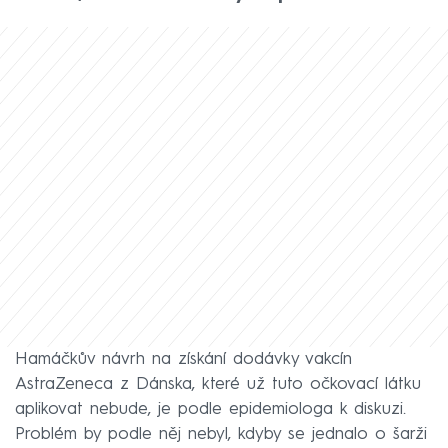
Hamáčkův návrh na získání dodávky vakcín
AstraZeneca z Dánska, které už tuto očkovací látku
aplikovat nebude, je podle epidemiologa k diskuzi.
Problém by podle něj nebyl, kdyby se jednalo o šarži