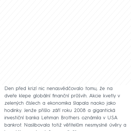
Den před krizí nic nenasvědčovalo tomu, že na
dveře klepe globální finanční průšvih. Akcie kvetly v
zelených číslech a ekonomika šlapala naoko jako
hodinky. Jenže přišlo září roku 2008 a gigantická
investiční banka Lehman Brothers oznámila v USA
bankrot. Naslibovala totiž věřitelům nesmyslné úvěry a