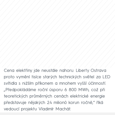
Cena elektřiny jde neustále nahoru. Liberty Ostrava
proto vymění tisíce starých technických světel za LED
svítidla s nižším příkonem a mnohem vyšší účinností.
„Předpokládáme roční úsporu 6 800 MWh, což při
teoretických průměrných cenách elektrické energie
představuje nějakých 24 milionů korun ročně,“ říká
vedoucí projektu Vladimír Machát.