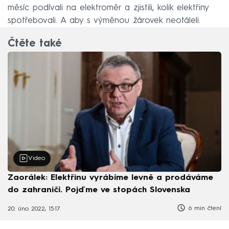
měsíc podívali na elektroměr a zjistili, kolik elektřiny
spotřebovali. A aby s výměnou žárovek neotáleli.
Čtěte také
Video
Zaorálek: Elektřinu vyrábíme levně a prodáváme
do zahraničí. Pojďme ve stopách Slovenska
6 min čtení
20. úno 2022, 15:17