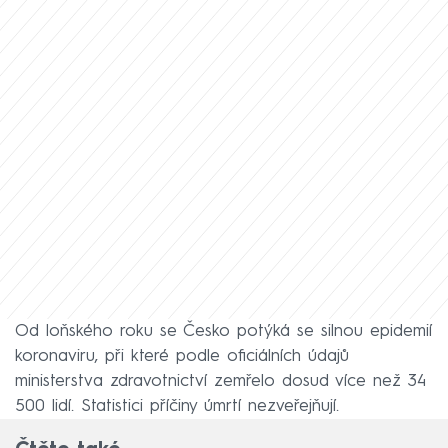
Od loňského roku se Česko potýká se silnou epidemií
koronaviru, při které podle oficiálních údajů
ministerstva zdravotnictví zemřelo dosud více než 34
500 lidí. Statistici příčiny úmrtí nezveřejňují.