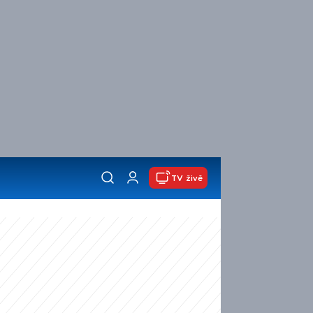
TV živě