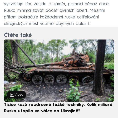
vysvětluje tím, že jde o záměr, pomocí něhož chce
Rusko minimalizovat počet civilních obětí. Mezitím
přitom pokračuje každodenní ruské ostřelování
ukrajinských měst včetně obytných oblastí.
Čtěte také
Video
Tisíce kusů rozdrcené těžké techniky. Kolik miliard
Rusko utopilo ve válce na Ukrajině?