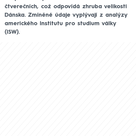
čtverečních, což odpovídá zhruba velikosti
Dánska. Zmíněné údaje vyplývají z analýzy
amerického Institutu pro studium války
(ISW).