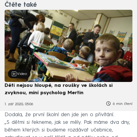
Čtěte také
Video
Děti nejsou hloupé, na roušky ve školách si
zvyknou, míní psycholog Mertin
6 min čtení
1. zář 2020, 05:06
Dodala, že první školní den jde jen o přivítání.
„S dětmi si řekneme, jak se měly. Pak máme dva dny,
během kterých si budeme rozdávat učebnice,