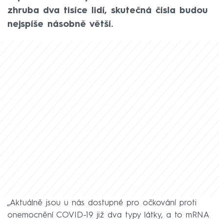
zhruba dva tisíce lidí, skutečná čísla budou
nejspíše násobně větší.
„Aktuálně jsou u nás dostupné pro očkování proti
onemocnění COVID-19 již dva typy látky, a to mRNA