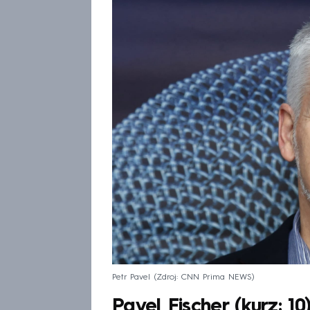
výrazně zkomplikovat jeho komunistic
Petr Pavel
Zdroj: CNN Prima NEWS
Pavel Fischer (kurz: 10