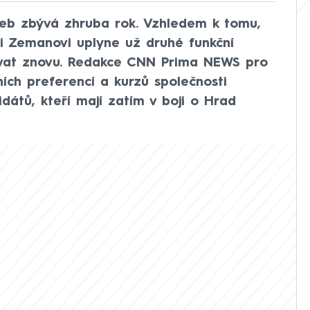
oleb zbývá zhruba rok. Vzhledem k tomu,
ši Zemanovi uplyne už druhé funkční
vat znovu. Redakce CNN Prima NEWS pro
ích preferencí a kurzů společnosti
átů, kteří mají zatím v boji o Hrad