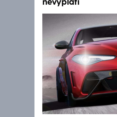
nevyplatí