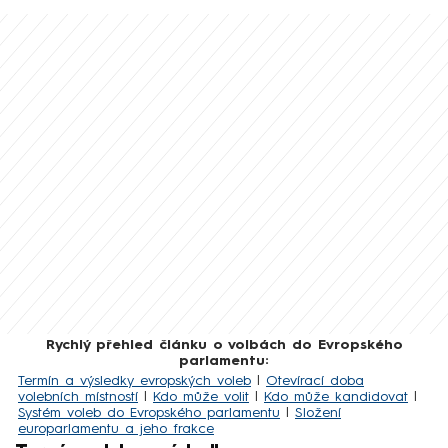
Rychlý přehled článku o volbách do Evropského
parlamentu:
Termín a výsledky evropských voleb
|
Otevírací doba
volebních místností
|
Kdo může volit
|
Kdo může kandidovat
|
Systém voleb do Evropského parlamentu
|
Složení
europarlamentu a jeho frakce