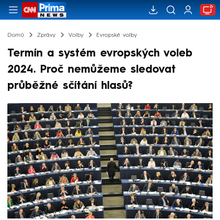
Domů
Zprávy
Volby
Evropské volby
Termín a systém evropských voleb
2024. Proč nemůžeme sledovat
průběžné sčítání hlasů?