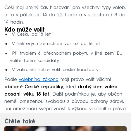
Češi mají stejný čas hlasování pro všechny typy voleb,
a to v pátek od 14 do 22 hodin a v sobotu od 8 do
14 hodin.
Kdo může volit
V Česku od 18 let
V některých zemích se volí už od 16 let
Při trvalém či přechodném pobytu v jiné zemi EU
volíte tamní kandidáty
V zahraničí nelze volit české kandidáty
Podle
volebního zákona
mají právo volit všichni
občané České republiky
, kteří
druhý den voleb
dosáhli věku 18 let
. Další podmínkou je, aby občan
neměl omezenou svobodu z důvodu ochrany zdraví,
ani omezenou svéprávnost k výkonu volebního práva.
Čtěte také