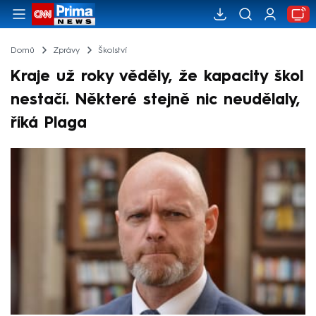
Domů
Zprávy
Školství
Kraje už roky věděly, že kapacity škol
nestačí. Některé stejně nic neudělaly,
říká Plaga