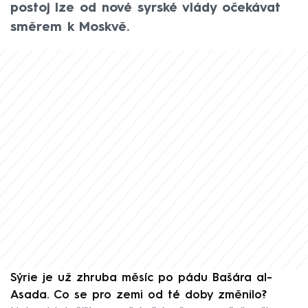
postoj lze od nové syrské vlády očekávat
směrem k Moskvě.
Sýrie je už zhruba měsíc po pádu Bašára al-
Asada. Co se pro zemi od té doby změnilo?