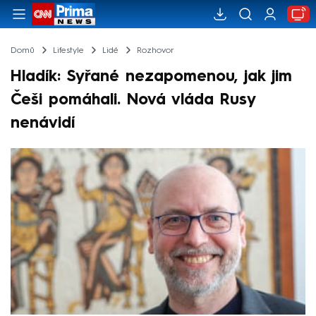
Domů
Lifestyle
Lidé
Rozhovor
Hladík: Syřané nezapomenou, jak jim
Češi pomáhali. Nová vláda Rusy
nenávidí