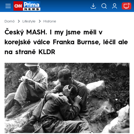
Domů
Lifestyle
Historie
Český MASH. I my jsme měli v
korejské válce Franka Burnse, léčil ale
na straně KLDR