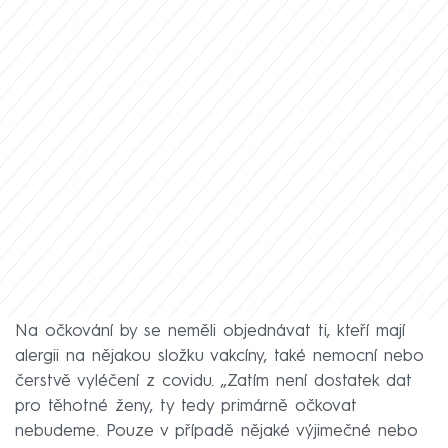
Na očkování by se neměli objednávat ti, kteří mají
alergii na nějakou složku vakcíny, také nemocní nebo
čerstvě vyléčení z covidu. „Zatím není dostatek dat
pro těhotné ženy, ty tedy primárně očkovat
nebudeme. Pouze v případě nějaké výjimečné nebo