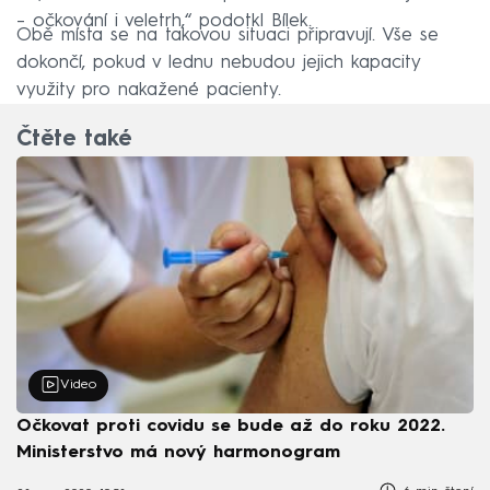
– očkování i veletrh,“ podotkl Bílek.
Obě místa se na takovou situaci připravují. Vše se
dokončí, pokud v lednu nebudou jejich kapacity
využity pro nakažené pacienty.
Čtěte také
Video
Očkovat proti covidu se bude až do roku 2022.
Ministerstvo má nový harmonogram