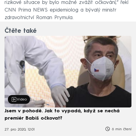
rizikové situace by bylo možné zvážit očkování,“ řekl
CNN Prima NEWS epidemiolog a bývalý ministr
zdravotnictví Roman Prymula.
Čtěte také
Video
Jsem v pohodě. Jak to vypadá, když se nechá
premiér Babiš očkovat?
6 min čtení
27. pro 2020, 12:01