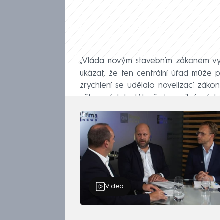
„Vláda novým stavebním zákonem vy
ukázat, že ten centrální úřad může pom
zrychlení se udělalo novelizací zákon
něho má tak stát už dnes silné nástroj
Video
Podle Jurečky je tedy na státu, aby l