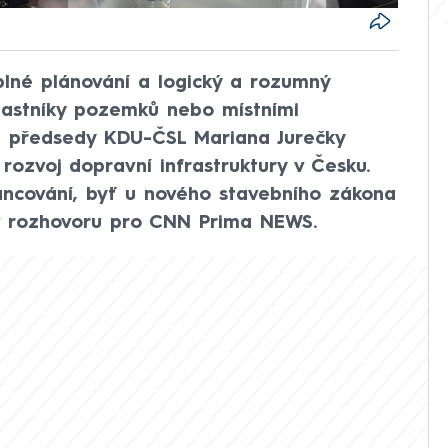
plné plánování a logický a rozumný
vlastníky pozemků nebo místními
e předsedy KDU-ČSL Mariana Jurečky
rozvoj dopravní infrastruktury v Česku.
inancování, byť u nového stavebního zákona
a v rozhovoru pro CNN Prima NEWS.