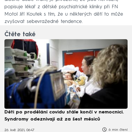
popisuje lékař z dětské psychiatrické kliniky při FN
Motol Jiří Koutek s tím, že u některých dětí to může
zvyšovat sebevražedné tendence.
Čtěte také
Děti po prodělání covidu stále končí v nemocnici.
Syndromy odeznívají až za šest měsíců
6 min čtení
26. kvě 2021, 06:47