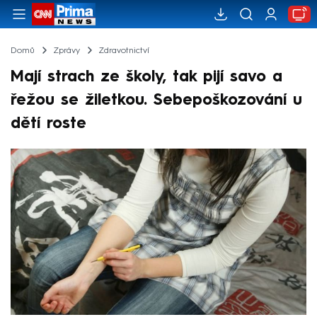
Domů
Zprávy
Zdravotnictví
Mají strach ze školy, tak pijí savo a
řežou se žiletkou. Sebepoškozování u
dětí roste