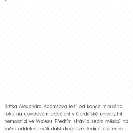
Britka Alexandra Adamsová leží od konce minulého
roku na covidovém oddělení v Cardiffské univerzitní
nemocnici ve Walesu. Předtím strávila sedm měsíců na
jiném oddělení kvůli další diagnóze. Jediná částečně