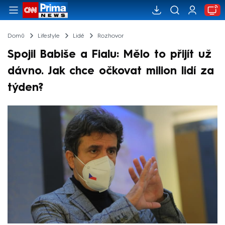
Domů
Lifestyle
Lidé
Rozhovor
Spojil Babiše a Fialu: Mělo to přijít už
dávno. Jak chce očkovat milion lidí za
týden?