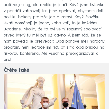
potřebuje ring, ale realita je jinačí. Když jsme tiskovku
v pondělí zařizovali, tak jsme apelovali, abychom dali
politiku bokem, protože jde o zdraví. Když člověku
lékaři pomáhají, je jedno, koho volil, to je každému
ukradené. Myslím, že to byl velmi rozumný spojovací
prvek, který tu měl být už dávno. A jsem rád, že se
nám povedlo je přesvědčit. Oba pánové měli náročný
program, není legrace jim říct, ať zítra oba přijdou na
tiskovou konferenci. Ale všechno přeorganizovali a
přišli.
Čtěte také