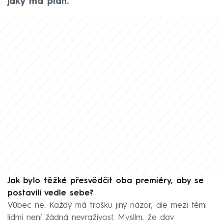
jaký má plán.
Jak bylo těžké přesvědčit oba premiéry, aby se
postavili vedle sebe?
Vůbec ne. Každý má trošku jiný názor, ale mezi těmi
lidmi není žádná nevraživost. Myslím, že dav