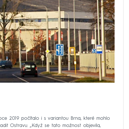
oce 2019 počítalo i s variantou Brna, které mohlo
adit Ostravu. „Když se tato možnost objevila,