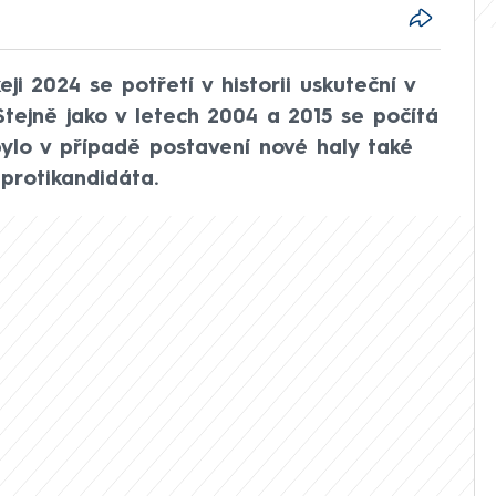
ji 2024 se potřetí v historii uskuteční v
tejně jako v letech 2004 a 2015 se počítá
ylo v případě postavení nové haly také
protikandidáta.