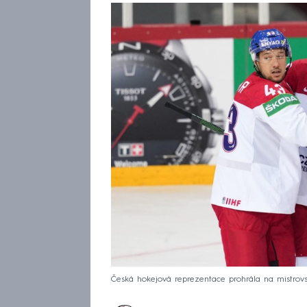
Česká hokejová reprezentace prohrála na mistrovstv