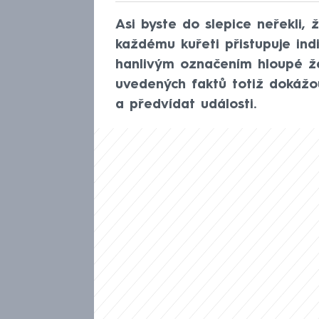
Asi byste do slepice neřekli, 
každému kuřeti přistupuje indi
hanlivým označením hloupé že
uvedených faktů totiž dokážo
a předvídat události.