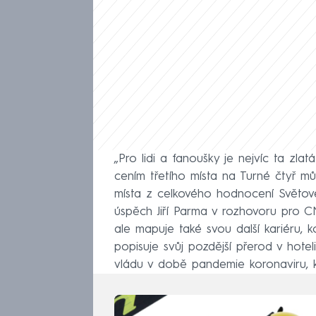
„Pro lidi a fanoušky je nejvíc ta zlat
cením třetího místa na Turné čtyř m
místa z celkového hodnocení Světov
úspěch Jiří Parma v rozhovoru pro 
ale mapuje také svou další kariéru, k
popisuje svůj pozdější přerod v hotel
vládu v době pandemie koronaviru, 