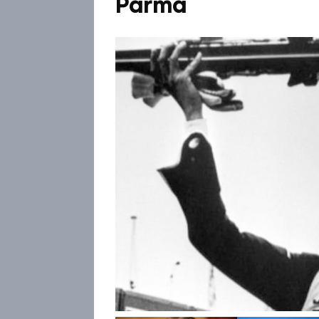
Parma