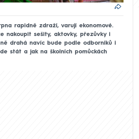
pna rapidně zdraží, varují ekonomové.
e nakoupit sešity, aktovky, přezůvky i
dně drahá navíc bude podle odborníků i
de stát a jak na školních pomůckách