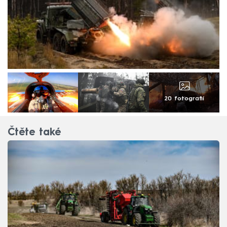
20 fotografií
Čtěte také