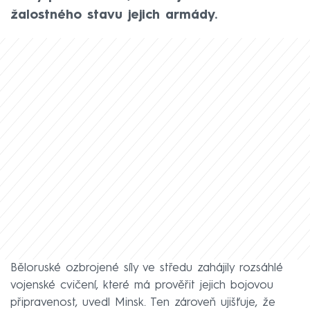
žalostného stavu jejich armády.
Běloruské ozbrojené síly ve středu zahájily rozsáhlé
vojenské cvičení, které má prověřit jejich bojovou
připravenost, uvedl Minsk. Ten zároveň ujišťuje, že