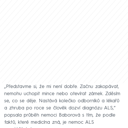
„Představme si, že mi není dobře. Začnu zakopávat,
nemohu uchopit mince nebo otevírat zámek. Zděsím
se, co se děje. Nastává kolečko odborníků a lékařů
a zhruba po roce se člověk dozví diagnózu ALS,“
popsala průběh nemoci Baborová s tím, že podle
faktů, které medicína zná, je nemoc ALS