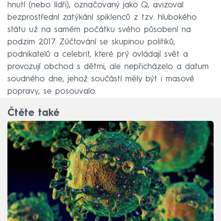
hnutí (nebo lídři), označovaný jako Q, avizoval
bezprostřední zatýkání spiklenců z tzv. hlubokého
státu už na samém počátku svého působení na
podzim 2017. Zúčtování se skupinou politiků,
podnikatelů a celebrit, které prý ovládají svět a
provozují obchod s dětmi, ale nepřicházelo a datum
soudného dne, jehož součástí měly být i masové
popravy, se posouvalo.
Čtěte také