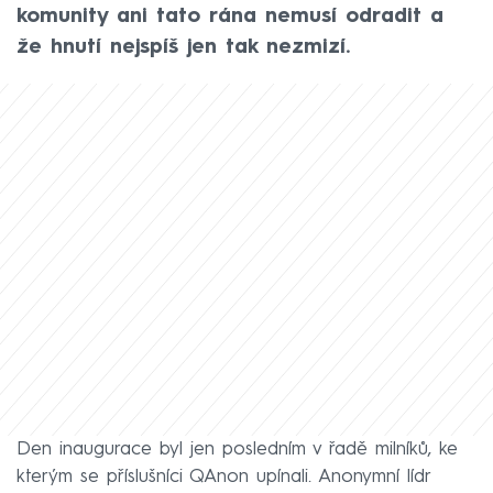
komunity ani tato rána nemusí odradit a
že hnutí nejspíš jen tak nezmizí.
Den inaugurace byl jen posledním v řadě milníků, ke
kterým se příslušníci QAnon upínali. Anonymní lídr